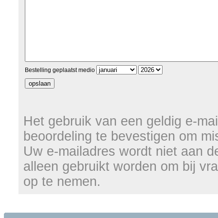
Bestelling geplaatst medio
Het gebruik van een geldig e-mail
beoordeling te bevestigen om mi
Uw e-mailadres wordt niet aan d
alleen gebruikt worden om bij vr
op te nemen.