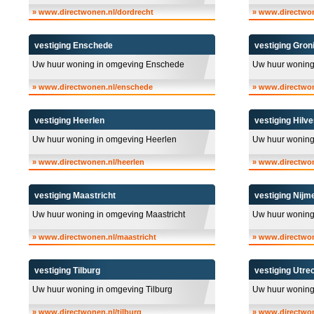
»
www.directwonen.nl/dordrecht
»
www.directwon
vestiging Enschede
vestiging Gron
Uw huur woning in omgeving Enschede
Uw huur woning
»
www.directwonen.nl/enschede
»
www.directwon
vestiging Heerlen
vestiging Hilv
Uw huur woning in omgeving Heerlen
Uw huur woning
»
www.directwonen.nl/heerlen
»
www.directwon
vestiging Maastricht
vestiging Nijm
Uw huur woning in omgeving Maastricht
Uw huur woning
»
www.directwonen.nl/maastricht
»
www.directwon
vestiging Tilburg
vestiging Utre
Uw huur woning in omgeving Tilburg
Uw huur woning
»
www.directwonen.nl/tilburg
»
www.directwon