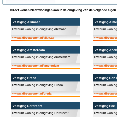
Direct wonen biedt woningen aan in de omgeving van de volgende eigen 
vestiging Alkmaar
vestiging Alme
Uw huur woning in omgeving Alkmaar
Uw huur woning
»
www.directwonen.nl/alkmaar
»
www.directwon
vestiging Amsterdam
vestiging Apel
Uw huur woning in omgeving Amsterdam
Uw huur woning
»
www.directwonen.nl/amsterdam
»
www.directwon
vestiging Breda
vestiging Den
Uw huur woning in omgeving Breda
Uw huur woning
»
www.directwonen.nl/breda
»
www.directwon
vestiging Dordrecht
vestiging Ede
Uw huur woning in omgeving Dordrecht
Uw huur woning