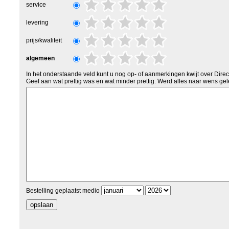
service
levering
prijs/kwaliteit
algemeen
In het onderstaande veld kunt u nog op- of aanmerkingen kwijt over Dire
Geef aan wat prettig was en wat minder prettig. Werd alles naar wens gel
Bestelling geplaatst medio