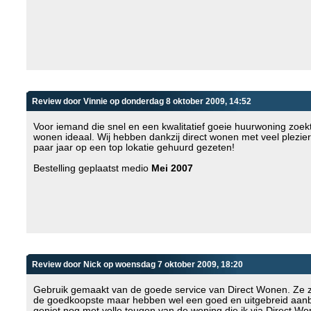
Review door Vinnie op donderdag 8 oktober 2009, 14:52
Voor iemand die snel en een kwalitatief goeie huurwoning zoekt 
wonen ideaal. Wij hebben dankzij direct wonen met veel plezie
paar jaar op een top lokatie gehuurd gezeten!
Bestelling geplaatst medio
Mei 2007
Review door Nick op woensdag 7 oktober 2009, 18:20
Gebruik gemaakt van de goede service van Direct Wonen. Ze zi
de goedkoopste maar hebben wel een goed en uitgebreid aanb
geniet nog met volle teugen van de woning die ik via Direct W