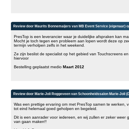
Review door Maurits Bonnemaijers van MB Event Service (eigenaar) op
PresTop is een leverancier waar je duidelijke afspraken kan m
Mocht je toch tegen een probleem aan lopen wordt deze op zee
termijn verholpen zelfs in het weekend.
Ze zijn beslist de specialist op het gebied van Touchscreens en
hiervoor
Bestelling geplaatst medio
Maart 2012
Review door Marie-Joli Roggeveen van Schoonheidssalon Marie-Joli (Dir
Was een prettige ervaring om met PresTop samen te werken, v
tot eind helemaal goed geholpen en begeleid.
Dit is een aanrader voor iedereen, en wij zullen er zeker weer 
van gaan maken!!