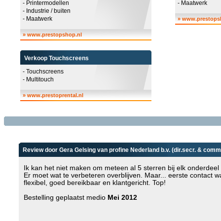
- Printermodellen
- Maatwerk
- Industrie / buiten
- Maatwerk
»
www.prestops
»
www.prestopshop.nl
Verkoop Touchscreens
- Touchscreens
- Multitouch
»
www.prestoprental.nl
Review door Gera Gelsing van profine Nederland b.v. (dir.secr. & comm
Ik kan het niet maken om meteen al 5 sterren bij elk onderdeel
Er moet wat te verbeteren overblijven. Maar... eerste contact w
flexibel, goed bereikbaar en klantgericht. Top!
Bestelling geplaatst medio
Mei 2012