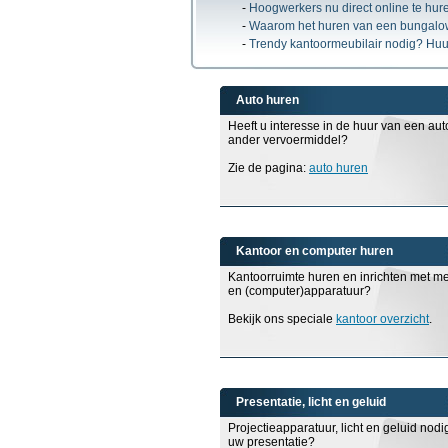
-
Hoogwerkers nu direct online te hur
-
Waarom het huren van een bungalow
-
Trendy kantoormeubilair nodig? Huur
Auto huren
Heeft u interesse in de huur van een aut
ander vervoermiddel?
Zie de pagina:
auto huren
Kantoor en computer huren
Kantoorruimte huren en inrichten met m
en (computer)apparatuur?
Bekijk ons speciale
kantoor overzicht
.
Presentatie, licht en geluid
Projectieapparatuur, licht en geluid nodi
uw presentatie?