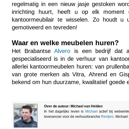
regelmatig in een nieuw jasje gestoken wo
inrichting huurt, heeft u op elk moment
kantoormeubilair te wisselen. Zo houdt u
gemotiveerd en tevreden!
Waar en welke meubelen huren?
Het Brabantse
Alvero
is een bedrijf dat a
gespecialiseerd is in de verhuur van kantoor
allerlei kantoormeubelen huren: van prullen
van grote merken als Vitra, Ahrend en Gi
bekend om hun duurzame, kwalitatief goede e
Over de auteur: Michael van Helden
In het dagelijks leven is
Michael
actief bij webwink
leverancier voor de verhuurbranche
Rentpro
. Michael