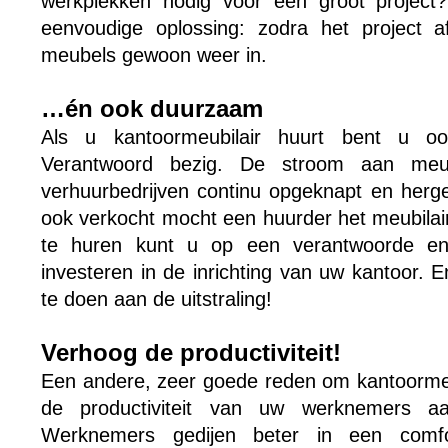
werkplekken nodig voor een groot projec
eenvoudige oplossing: zodra het project a
meubels gewoon weer in.
…én ook duurzaam
Als u kantoormeubilair huurt bent u ook
Verantwoord bezig. De stroom aan me
verhuurbedrijven continu opgeknapt en herge
ook verkocht mocht een huurder het meubilai
te huren kunt u op een verantwoorde en
investeren in de inrichting van uw kantoor. E
te doen aan de uitstraling!
Verhoog de productiviteit!
Een andere, zeer goede reden om kantoormeub
de productiviteit van uw werknemers aan
Werknemers gedijen beter in een comfo