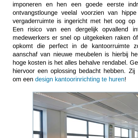
imponeren en hen een goede eerste ind
ontvangstlounge veelal voorzien van hipp
vergaderruimte is ingericht met het oog op 
Een risico van een dergelijk opvallend i
medewerkers er snel op uitgekeken raken óf
opkomt die perfect in de kantoorruimte 
aanschaf van nieuwe meubelen is hierbij he
hoge kosten is het alles behalve rendabel. Gel
hiervoor een oplossing bedacht hebben. Zij 
om een
design kantoorinrichting te huren
!