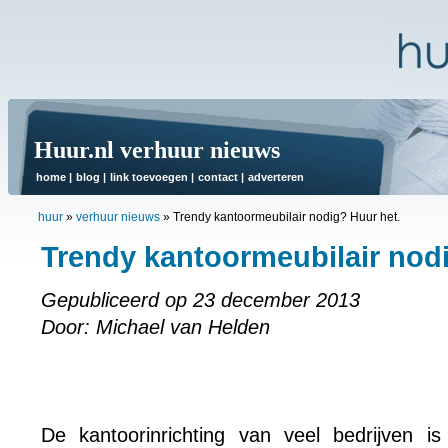
Huur.nl verhuur nieuws
home
|
blog
|
link toevoegen
|
contact
|
adverteren
huur
»
verhuur nieuws
»
Trendy kantoormeubilair nodig? Huur het.
Trendy kantoormeubilair nodi
Gepubliceerd op 23 december 2013
Door: Michael van Helden
De kantoorinrichting van veel bedrijven is