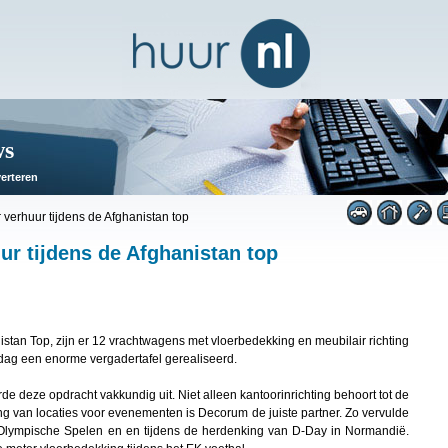
ws
erteren
 verhuur tijdens de Afghanistan top
ur tijdens de Afghanistan top
istan Top, zijn er 12 vrachtwagens met vloerbedekking en meubilair richting
dag een enorme vergadertafel gerealiseerd.
de deze opdracht vakkundig uit. Niet alleen kantoorinrichting behoort tot de
hting van locaties voor evenementen is Decorum de juiste partner. Zo vervulde
 Olympische Spelen en en tijdens de herdenking van D-Day in Normandië.