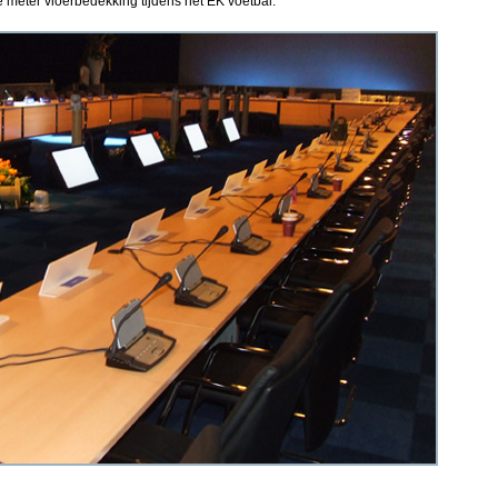
e meter vloerbedekking tijdens het EK voetbal.