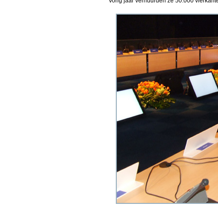
Vorig jaar verhuurden ze 50.000 vierkant