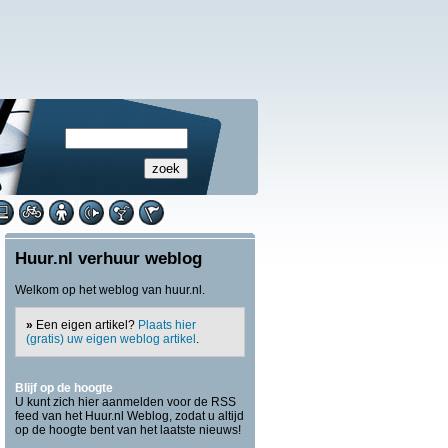
Huur.nl verhuur weblog
Welkom op het weblog van huur.nl.
»
Een eigen artikel?
Plaats hier
(gratis) uw eigen weblog artikel
.
Blijf op de hoogte
U kunt zich hier aanmelden voor de RSS
feed van het Huur.nl Weblog, zodat u altijd
op de hoogte bent van het laatste nieuws!