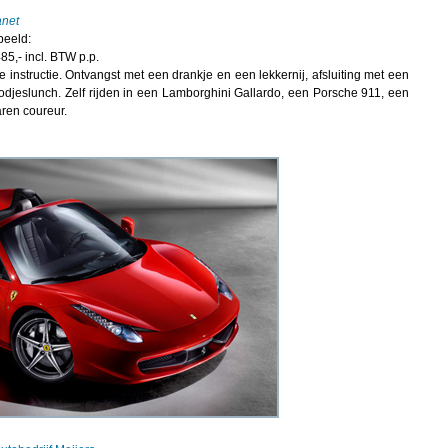
anet
beeld:
- incl. BTW p.p.
 instructie. Ontvangst met een drankje en een lekkernij, afsluiting met een
oodjeslunch. Zelf rijden in een Lamborghini Gallardo, een Porsche 911, een
ren coureur.