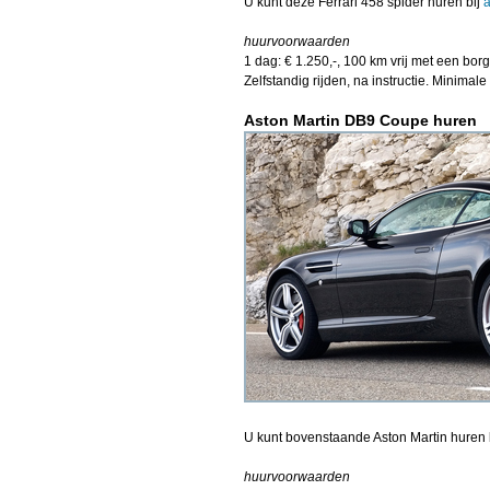
U kunt deze Ferrari 458 spider huren bij
a
huurvoorwaarden
1 dag: € 1.250,-, 100 km vrij met een borg
Zelfstandig rijden, na instructie. Minimale l
Aston Martin DB9 Coupe huren
U kunt bovenstaande Aston Martin huren 
huurvoorwaarden