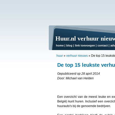
Huur.nl verhuur nieu
home
|
blog
|
link toevoegen
|
contact
|
adv
huur
»
verhuur nieuws
»
De top 15 leukste
De top 15 leukste verhu
Gepubliceerd op 28 april 2014
Door: Michael van Helden
Een overzicht van de meest leuke en excl
België) kunt huren. Inclusief een overzic
huurauto's bij de genoemde bedrijven.