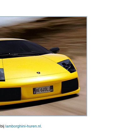
bij
lamborghini-huren.nl
.