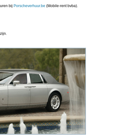
uren bij
Porscheverhuur.be
(Mobile-rent bvba).
zijn.