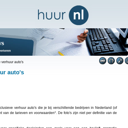
ws
erteren
 verhuur auto's
ur auto's
usieve verhuur auto's die je bij verschillende bedrijven in Nederland (of
ht van de tarieven en voorwaarden*. De foto's zijn niet per definitie van de