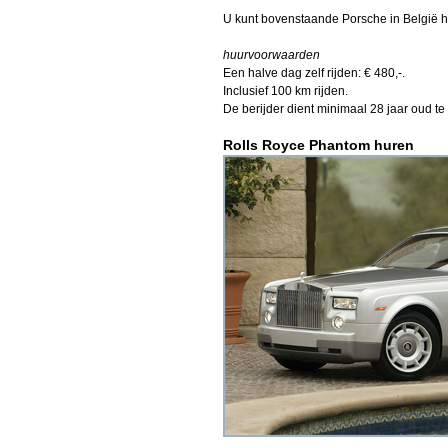
U kunt bovenstaande Porsche in België h
huurvoorwaarden
Een halve dag zelf rijden: € 480,-.
Inclusief 100 km rijden.
De berijder dient minimaal 28 jaar oud te 
Rolls Royce Phantom huren