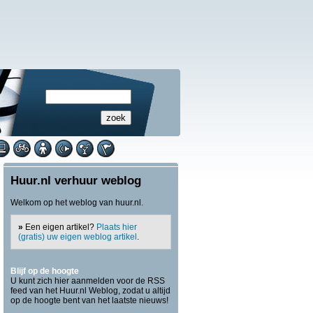
Huur.nl verhuur weblog
Welkom op het weblog van huur.nl.
»
Een eigen artikel?
Plaats hier
(gratis) uw eigen weblog artikel
.
Blijf op de hoogte
U kunt zich hier aanmelden voor de RSS
feed van het Huur.nl Weblog, zodat u altijd
op de hoogte bent van het laatste nieuws!