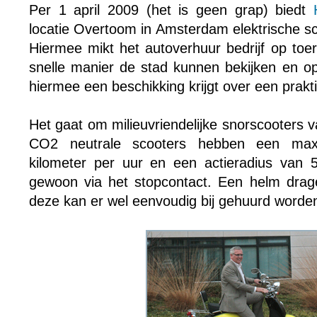
Per 1 april 2009 (het is geen grap) biedt
locatie Overtoom in Amsterdam elektrische sc
Hiermee mikt het autoverhuur bedrijf op toe
snelle manier de stad kunnen bekijken en op
hiermee een beschikking krijgt over een prakt
Het gaat om milieuvriendelijke snorscooters 
CO2 neutrale scooters hebben een ma
kilometer per uur en een actieradius van 
gewoon via het stopcontact. Een helm dragen
deze kan er wel eenvoudig bij gehuurd worde