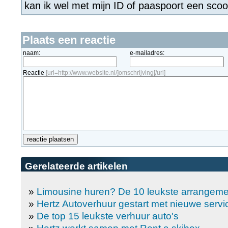
kan ik wel met mijn ID of paaspoort een sco
Plaats een reactie
naam:
e-mailadres:
Reactie
[url=http://www.website.nl/]omschrijving[/url]
Gerelateerde artikelen
»
Limousine huren? De 10 leukste arrangem
»
Hertz Autoverhuur gestart met nieuwe servi
»
De top 15 leukste verhuur auto's