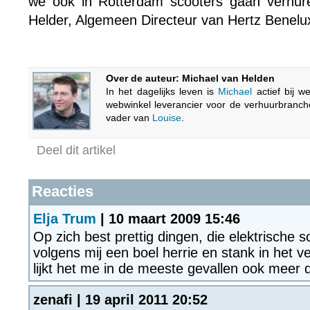
we ook in Rotterdam scooters gaan verhur
Helder, Algemeen Directeur van Hertz Benelu
Over de auteur: Michael van Helden
In het dagelijks leven is
Michael
actief bij w
webwinkel leverancier voor de verhuurbranc
vader van
Louise
.
Deel dit artikel
Reacties
Elja Trum
| 10 maart 2009 15:46
Op zich best prettig dingen, die elektrische s
volgens mij een boel herrie en stank in het v
lijkt het me in de meeste gevallen ook meer
zenafi | 19 april 2011 20:52