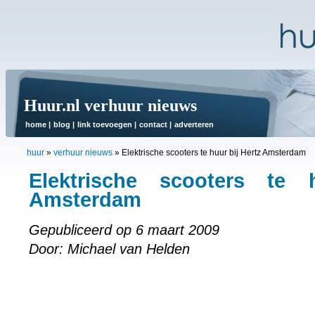
Huur.nl verhuur nieuws
home
|
blog
|
link toevoegen
|
contact
|
adverteren
huur
»
verhuur nieuws
»
Elektrische scooters te huur bij Hertz Amsterdam
Elektrische scooters te 
Amsterdam
Gepubliceerd op 6 maart 2009
Door: Michael van Helden