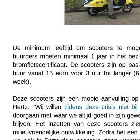
De minimum leeftijd om scooters te mog
huurders moeten minimaal 1 jaar in het bezit
bromfietscertificaat. De scooters zijn op ba
huur vanaf 15 euro voor 3 uur tot langer (6
week).
Deze scooters zijn een mooie aanvulling op
Hertz. “Wij willen
tijdens deze crisis niet bi
doorgaan met waar we altijd goed in zijn gewee
blijven. Het inzetten van deze scooters zie
milieuvriendelijke ontwikkeling. Zodra het een s