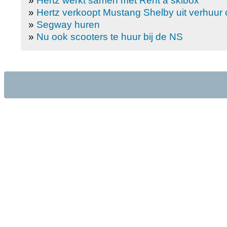
»
Hertz werkt samen met Rent a skibox
»
Hertz verkoopt Mustang Shelby uit verhuur c
»
Segway huren
»
Nu ook scooters te huur bij de NS