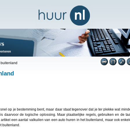
ws
erteren
 buitenland
nland
ef snel op je bestemming bent, maar daar staat tegenover dat je ter plekke wat mind
s daarvoor de logische oplossing. Maar plaatselijke regels, gebruiken en de taa
 artikel een aantal valkuilen van een auto huren in het buitenland, maar ook enkel
t buitenland.