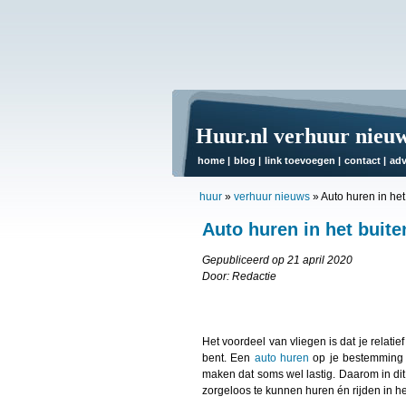
Huur.nl verhuur nieu
home
|
blog
|
link toevoegen
|
contact
|
adv
huur
»
verhuur nieuws
»
Auto huren in het
Auto huren in het buite
Gepubliceerd op 21 april 2020
Door: Redactie
Het voordeel van vliegen is dat je relati
bent. Een
auto huren
op je bestemming i
maken dat soms wel lastig. Daarom in dit
zorgeloos te kunnen huren én rijden in he