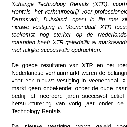
Xchange Technology Rentals (XTR), voorh
Rentals, het verhuurbedrijf voor professionel
Darmstadt, Duitsland, opent in lijn met zi
nieuwe vestiging in Veenendaal. XTR focu
toekomst nog sterker op de Nederlands
maanden heeft XTR geleidelijk al marktaande
met talrijke succesvolle opdrachten.
De goede resultaten van XTR en het to
Nederlandse verhuurmarkt waren de belangrijk
voor een nieuwe vestiging in Veenendaal. 
markt geen onbekende; onder de oude naam 
bedrijf al meerdere jaren succesvol actie
herstructurering van vorig jaar onder d
Technology Rentals.
De nieuwe vestiging wordt geleid do