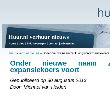
Huur.nl verhuur nieuws
home
|
blog
|
link toevoegen
|
contact
|
adverteren
huur
»
verhuur nieuws
»
Onder nieuwe naam zet Livingston expansiekoers 
Onder nieuwe naam ze
expansiekoers voort
Gepubliceerd op 30 augustus 2013
Door: Michael van Helden