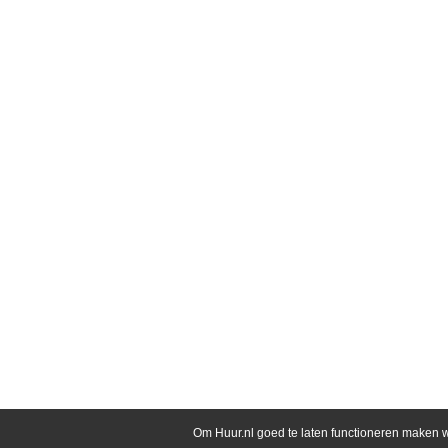
Om Huur.nl goed te laten functioneren maken w