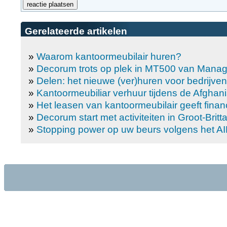
Gerelateerde artikelen
»
Waarom kantoormeubilair huren?
»
Decorum trots op plek in MT500 van Man
»
Delen: het nieuwe (ver)huren voor bedrijven
»
Kantoormeubiliar verhuur tijdens de Afghani
»
Het leasen van kantoormeubilair geeft finan
»
Decorum start met activiteiten in Groot-Britt
»
Stopping power op uw beurs volgens het A