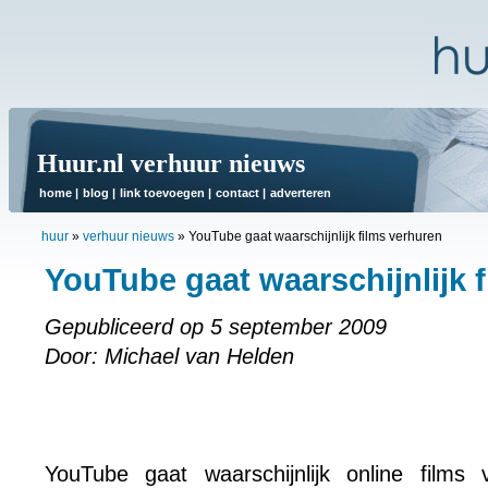
Huur.nl verhuur nieuws
home
|
blog
|
link toevoegen
|
contact
|
adverteren
huur
»
verhuur nieuws
»
YouTube gaat waarschijnlijk films verhuren
YouTube gaat waarschijnlijk 
Gepubliceerd op 5 september 2009
Door: Michael van Helden
YouTube gaat waarschijnlijk online films