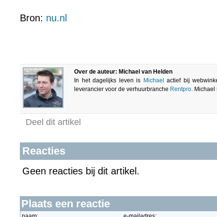
Bron:
nu.nl
Over de auteur: Michael van Helden
In het dagelijks leven is
Michael
actief bij webwink
leverancier voor de verhuurbranche
Rentpro
. Michael
Deel dit artikel
Reacties
Geen reacties bij dit artikel.
Plaats een reactie
naam:
e-mailadres: