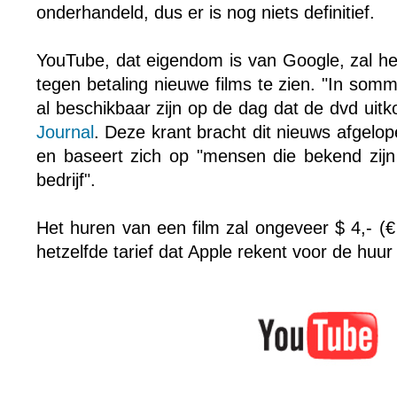
onderhandeld, dus er is nog niets definitief.
YouTube, dat eigendom is van Google, zal h
tegen betaling nieuwe films te zien. "In som
al beschikbaar zijn op de dag dat de dvd uit
Journal
. Deze krant bracht dit nieuws afgelo
en baseert zich op "mensen die bekend zij
bedrijf".
Het huren van een film zal ongeveer $ 4,- (€
hetzelfde tarief dat Apple rekent voor de huur