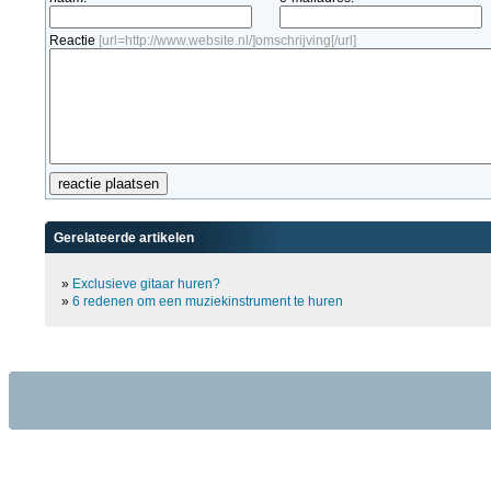
Reactie
[url=http://www.website.nl/]omschrijving[/url]
Gerelateerde artikelen
»
Exclusieve gitaar huren?
»
6 redenen om een muziekinstrument te huren