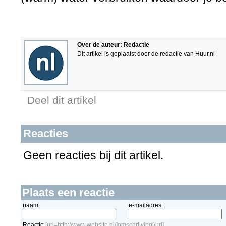
Over de auteur: Redactie
Dit artikel is geplaatst door de redactie van Huur.nl
Deel dit artikel
Reacties
Geen reacties bij dit artikel.
Plaats een reactie
naam:
e-mailadres:
Reactie
[url=http://www.website.nl/]omschrijving[/url]