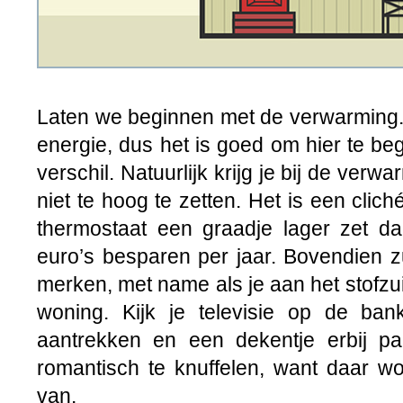
Laten we beginnen met de verwarming. 
energie, dus het is goed om hier te b
verschil. Natuurlijk krijg je bij de verw
niet te hoog te zetten. Het is een clich
thermostaat een graadje lager zet dan
euro’s besparen per jaar. Bovendien zul 
merken, met name als je aan het stofzuig
woning. Kijk je televisie op de ba
aantrekken en een dekentje erbij 
romantisch te knuffelen, want daar wo
van.