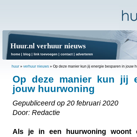
Huur.nl verhuur nieuws
home
|
blog
|
link toevoegen
|
contact
|
adverteren
huur
»
verhuur nieuws
»
Op deze manier kun jij energie besparen in jouw 
Op deze manier kun jij 
jouw huurwoning
Gepubliceerd op 20 februari 2020
Door: Redactie
Als je in een huurwoning woont