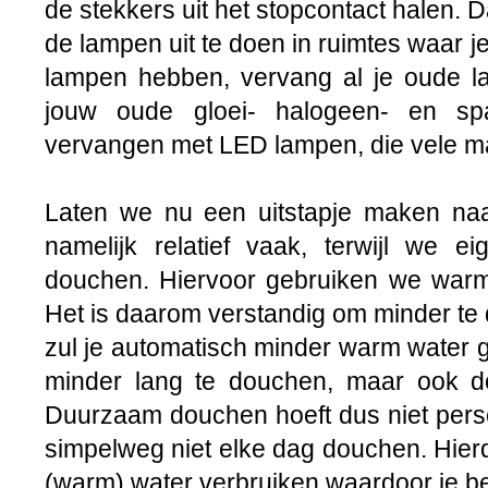
de stekkers uit het stopcontact halen.
de lampen uit te doen in ruimtes waar je
lampen hebben, vervang al je oude la
jouw oude gloei- halogeen- en spa
vervangen met LED lampen, die vele ma
Laten we nu een uitstapje maken na
namelijk relatief vaak, terwijl we e
douchen. Hiervoor gebruiken we warm 
Het is daarom verstandig om minder te
zul je automatisch minder warm water g
minder lang te douchen, maar ook d
Duurzaam douchen hoeft dus niet perse 
simpelweg niet elke dag douchen. Hier
(warm) water verbruiken waardoor je be