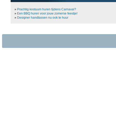
»
Prachtig kostuum huren tijdens Carnaval?
»
Een BBQ huren voor jouw zomerse feestje!
»
Designer handtassen nu ook te huur