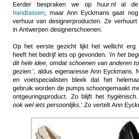
Eerder bespraken we op huur.nl al d
handtassen
, maar Ann Eyckmans gaat nog 
verhuur van designerproducten. Ze verhuurt
in Antwerpen designerschoenen.
Op het eerste gezicht lijkt het wellicht er
heeft het bedrijf iets op gevonden. '
In het begi
dit hele idee, omdat schoenen van anderen to
gezien
.', aldus eigenaresse Ann Eyckmans. 
en voetspecialisten bleek dat het helem
gebruik worden de pumps schoongemaakt met
ontgeuringsproduct. Zo blijft het hygiënisch.
ook wel iets persoonlijks.
' Zo vertelt Ann Eyc