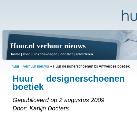
Huur.nl verhuur nieuws
home
|
blog
|
link toevoegen
|
contact
|
adverteren
huur
»
verhuur nieuws
»
Huur designerschoenen bij Antwerpse boetiek
Huur designerschoenen 
boetiek
Gepubliceerd op 2 augustus 2009
Door: Karlijn Docters