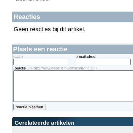
Reacties
Geen reacties bij dit artikel.
Plaats een reactie
naam:
e-mailadres:
Reactie
[url=http://www.website.nl/]omschrijving[/url]
Gerelateerde artikelen