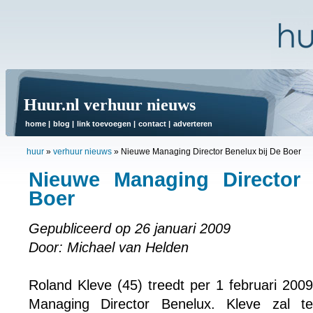
Huur.nl verhuur nieuws
home
|
blog
|
link toevoegen
|
contact
|
adverteren
huur
»
verhuur nieuws
»
Nieuwe Managing Director Benelux bij De Boer
Nieuwe Managing Director 
Boer
Gepubliceerd op 26 januari 2009
Door: Michael van Helden
Roland Kleve (45) treedt per 1 februari 2009
Managing Director Benelux. Kleve zal te