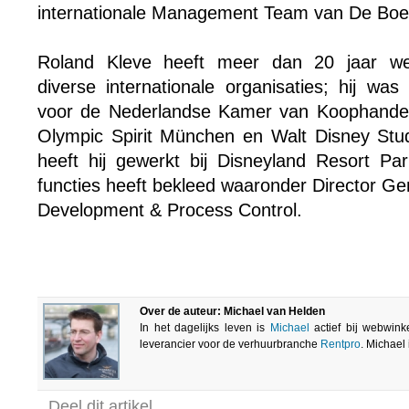
internationale Management Team van De Boe
Roland Kleve heeft meer dan 20 jaar wer
diverse internationale organisaties; hij w
voor de Nederlandse Kamer van Koophandel 
Olympic Spirit München en Walt Disney Studi
heeft hij gewerkt bij Disneyland Resort Pari
functies heeft bekleed waaronder Director Ge
Development & Process Control.
Over de auteur: Michael van Helden
In het dagelijks leven is
Michael
actief bij webwink
leverancier voor de verhuurbranche
Rentpro
. Michael
Deel dit artikel