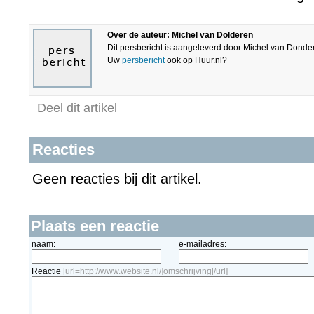
Over de auteur: Michel van Dolderen
Dit persbericht is aangeleverd door Michel van Dond
Uw
persbericht
ook op Huur.nl?
Deel dit artikel
Reacties
Geen reacties bij dit artikel.
Plaats een reactie
naam:
e-mailadres:
Reactie
[url=http://www.website.nl/]omschrijving[/url]