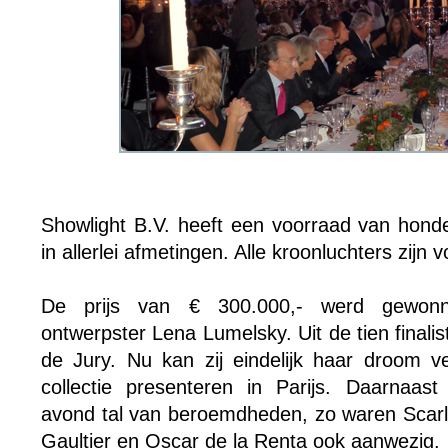
Showlight B.V. heeft een voorraad van honde
in allerlei afmetingen. Alle kroonluchters zijn v
De prijs van € 300.000,- werd gewon
ontwerpster Lena Lumelsky. Uit de tien finali
de Jury. Nu kan zij eindelijk haar droom ve
collectie presenteren in Parijs. Daarnaast
avond tal van beroemdheden, zo waren Scarl
Gaultier en Oscar de la Renta ook aanwezig.