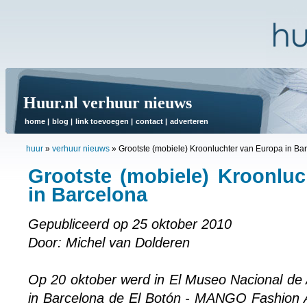
Huur.nl verhuur nieuws
home
|
blog
|
link toevoegen
|
contact
|
adverteren
huur
»
verhuur nieuws
»
Grootste (mobiele) Kroonluchter van Europa in Ba
Grootste (mobiele) Kroonlu
in Barcelona
Gepubliceerd op 25 oktober 2010
Door: Michel van Dolderen
Op 20 oktober werd in El Museo Nacional de
in Barcelona de El Botón - MANGO Fashion Aw