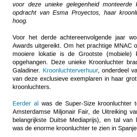
voor deze unieke gelegenheid monteerde kr
opdracht van Esma Proyectos, haar kroonlu
hoog.
Voor het derde achtereenvolgende jaar w
Awards uitgereikt. Om het prachtige MNAC o
mooiere lokatie is de Grootste (mobiele) 
opgehangen. Deze unieke Kroonluchter brach
Galadiner.
Kroonluchterverhuur
, onderdeel va
van deze exclusieve exemplaren in haar grote
kroonluchters.
Eerder al
was de Super-Size kroonluchter t
Amsterdamse Miljonair Fair, de Uitreiking v
belangrijkste Duitse Mediaprijs), en tal van
was de enorme kroonluchter te zien in Spanje