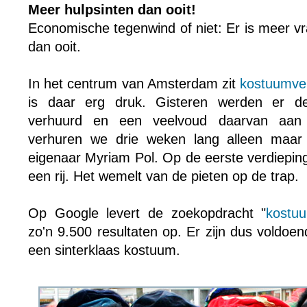
Meer hulpsinten dan ooit!
Economische tegenwind of niet: Er is meer vr
dan ooit.
In het centrum van Amsterdam zit
kostuumver
is daar erg druk. Gisteren werden er der
verhuurd en een veelvoud daarvan aan pi
verhuren we drie weken lang alleen maar s
eigenaar Myriam Pol. Op de eerste verdieping
een rij. Het wemelt van de pieten op de trap.
Op Google levert de zoekopdracht "
kostuu
zo'n 9.500 resultaten op. Er zijn dus voldoe
een sinterklaas kostuum.