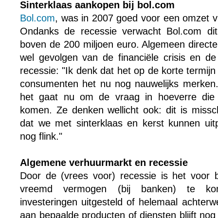
Sinterklaas aankopen bij bol.com
Bol.com
, was in 2007 goed voor een omzet v
Ondanks de recessie verwacht Bol.com dit 
boven de 200 miljoen euro. Algemeen directe
wel gevolgen van de financiële crisis en d
recessie: "Ik denk dat het op de korte termij
consumenten het nu nog nauwelijks merken. 
het gaat nu om de vraag in hoeverre die v
komen. Ze denken wellicht ook: dit is missc
dat we met sinterklaas en kerst kunnen ui
nog flink."
Algemene verhuurmarkt en recessie
Door de (vrees voor) recessie is het voor b
vreemd vermogen (bij banken) te ko
investeringen uitgesteld of helemaal achter
aan bepaalde producten of diensten blijft no