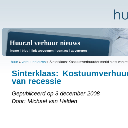
Huur.nl verhuur nieuws
home
|
blog
|
link toevoegen
|
contact
|
adverteren
huur
»
verhuur nieuws
»
Sinterklaas: Kostuumverhuurder merkt niets van r
Sinterklaas: Kostuumverhuu
van recessie
Gepubliceerd op 3 december 2008
Door: Michael van Helden