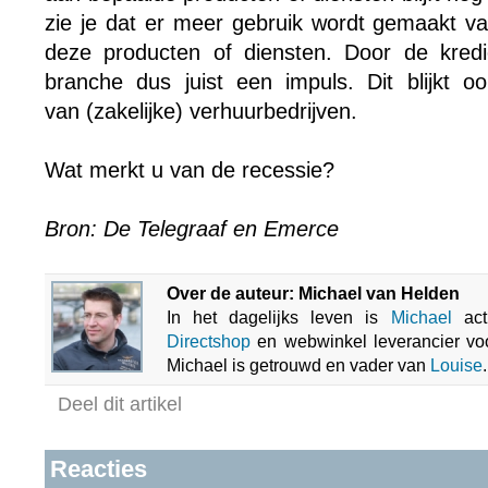
zie je dat er meer gebruik wordt gemaakt van
deze producten of diensten. Door de krediet
branche dus juist een impuls. Dit blijkt oo
van (zakelijke) verhuurbedrijven.
Wat merkt u van de recessie?
Bron: De Telegraaf en Emerce
Over de auteur: Michael van Helden
In het dagelijks leven is
Michael
acti
Directshop
en webwinkel leverancier vo
Michael is getrouwd en vader van
Louise
.
Deel dit artikel
Reacties