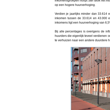
inkomensgroepen hoopt Stef Blok het mog
op een hogere huurverhoging.
Verdien je jaarlijks minder dan 33.614
inkomen tussen de 33.614 en 43.000 e
inkomens ligt een huurverhoging van 6,5%
Bij alle percentages is overigens de in
huurders die eigenlijk teveel verdienen o
te verhuizen naar een andere duurdere 