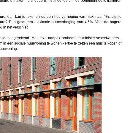
elijk te maken huishoudens met meer geld in de portemonnee te trakteren
 euro, dan kan je rekenen op een huurverhoging van maximaal 4%. Ligt je
uro? Dan geldt een maximale huurverhoging van 4,5%. Voor de hogere
 in het verschiet.
flatie meegerekend. Met deze aanpak probeert de minister scheefwoners -
m in een sociale huurwoning te wonen - ertoe te zetten een huis te kopen of
huurwoning.