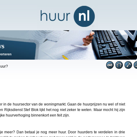
ws
erteren
huur?
er in de huursector van de woningmarkt. Gaan de huurprijzen nu wel of niet
Rijksdienst Stef Blok lijkt het nog niet zeker te weten. Maar mocht hij zijn
jke huurverhoging binnenkort een feit zijn.
en je meer? Dan betaal je nog meer huur. Door huurders te verdelen in drie