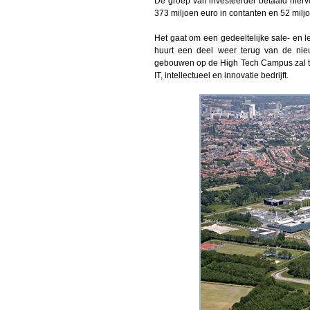
De groep van investeerder betaald hierv
373 miljoen euro in contanten en 52 miljo
Het gaat om een gedeeltelijke sale- en l
huurt een deel weer terug van de nieu
gebouwen op de High Tech Campus zal t
IT, intellectueel en innovatie bedrijft.