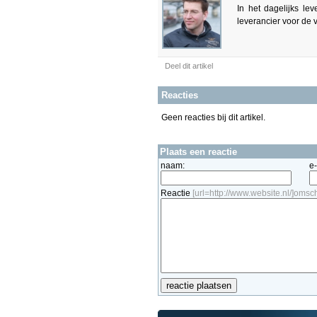
In het dagelijks le
leverancier voor de
Deel dit artikel
Reacties
Geen reacties bij dit artikel.
Plaats een reactie
naam:
e
Reactie
[url=http://www.website.nl/]omschr