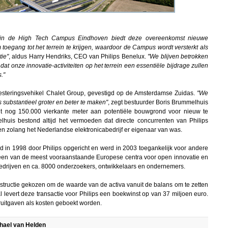
 in de High Tech Campus Eindhoven biedt deze overeenkomst nieuwe
oegang tot het terrein te krijgen, waardoor de Campus wordt versterkt als
ie"
, aldus Harry Hendriks, CEO van Philips Benelux.
"We blijven betrokken
at onze innovatie-activiteiten op het terrein een essentiële bijdrage zullen
."
esteringsvehikel Chalet Group, gevestigd op de Amsterdamse Zuidas.
"We
ubstantieel groter en beter te maken"
, zegt bestuurder Boris Brummelhuis
t nog 150.000 vierkante meter aan potentiële bouwgrond voor nieuw te
lhuis bestond altijd het vermoeden dat directe concurrenten van Philips
n zolang het Nederlandse elektronicabedrijf er eigenaar van was.
in 1998 door Philips opgericht en werd in 2003 toegankelijk voor andere
 een van de meest vooraanstaande Europese centra voor open innovatie en
edrijven en ca. 8000 onderzoekers, ontwikkelaars en ondernemers.
onstructie gekozen om de waarde van de activa vanuit de balans om te zetten
al levert deze transactie voor Philips een boekwinst op van 37 miljoen euro.
uitgaven als kosten geboekt worden.
chael van Helden