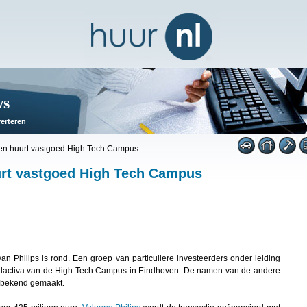
ws
erteren
 en huurt vastgoed High Tech Campus
urt vastgoed High Tech Campus
Philips is rond. Een groep van particuliere investeerders onder leiding
dactiva van de High Tech Campus in Eindhoven. De namen van de andere
et bekend gemaakt.