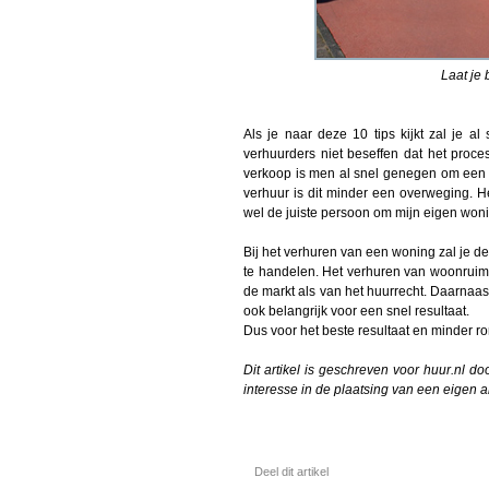
Laat je 
Als je naar deze 10 tips kijkt zal je al 
verhuurders niet beseffen dat het proce
verkoop is men al snel genegen om een m
verhuur is dit minder een overweging. He
wel de juiste persoon om mijn eigen woni
Bij het verhuren van een woning zal je de
te handelen. Het verhuren van woonruimt
de markt als van het huurrecht. Daarnaas
ook belangrijk voor een snel resultaat.
Dus voor het beste resultaat en minder r
Dit artikel is geschreven voor huur.nl d
interesse in de plaatsing van een eigen a
Deel dit artikel