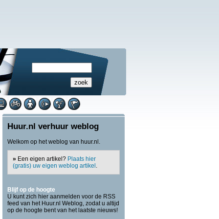
Huur.nl verhuur weblog
Welkom op het weblog van huur.nl.
»
Een eigen artikel?
Plaats hier
(gratis) uw eigen weblog artikel
.
Blijf op de hoogte
U kunt zich hier aanmelden voor de RSS
feed van het Huur.nl Weblog, zodat u altijd
op de hoogte bent van het laatste nieuws!