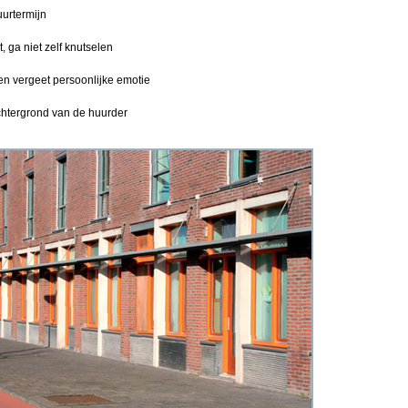
uurtermijn
 ga niet zelf knutselen
g en vergeet persoonlijke emotie
htergrond van de huurder