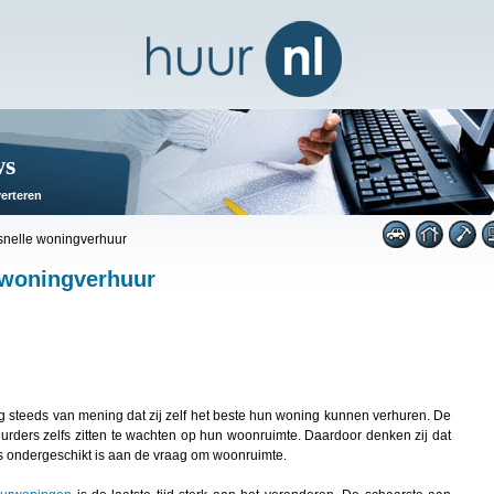
ws
erteren
 snelle woningverhuur
e woningverhuur
g steeds van mening dat zij zelf het beste hun woning kunnen verhuren. De
urders zelfs zitten te wachten op hun woonruimte. Daardoor denken zij dat
ijs ondergeschikt is aan de vraag om woonruimte.