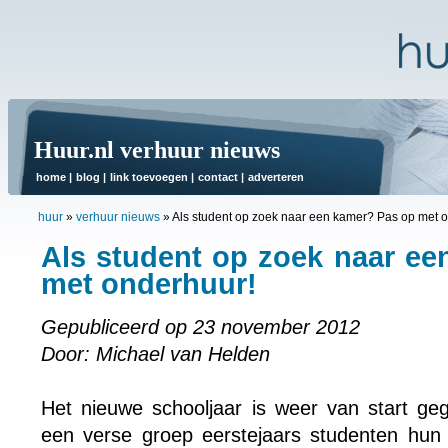
Huur.nl verhuur nieuws
home
|
blog
|
link toevoegen
|
contact
|
adverteren
huur
»
verhuur nieuws
»
Als student op zoek naar een kamer? Pas op met 
Als student op zoek naar e
met onderhuur!
Gepubliceerd op 23 november 2012
Door: Michael van Helden
Het nieuwe schooljaar is weer van start ge
een verse groep eerstejaars studenten hun 