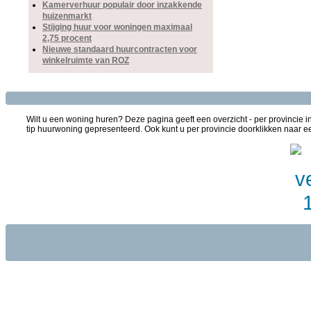
Kamerverhuur populair door inzakkende
huizenmarkt
Stijging huur voor woningen maximaal
2,75 procent
Nieuwe standaard huurcontracten voor
winkelruimte van ROZ
Wilt u een woning huren? Deze pagina geeft een overzicht - per provincie i
tip huurwoning gepresenteerd. Ook kunt u per provincie doorklikken naar een