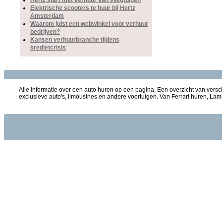
Hertz start met verhuur van vliegtuigen
Elektrische scooters te huur bij Hertz
Amsterdam
Waarom juist een webwinkel voor verhuur
bedrijven?
Kansen verhuurbranche tijdens
kredietcrisis
Alle informatie over een auto huren op een pagina. Een overzicht van versch
exclusieve auto's, limousines en andere voertuigen. Van Ferrari huren, Lam