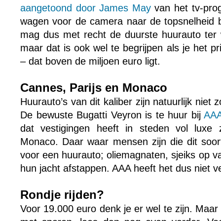
aangetoond door James May
van het tv-pro
wagen voor de camera naar de topsnelheid b
mag dus met recht de duurste huurauto ter
maar dat is ook wel te begrijpen als je het pr
– dat boven de miljoen euro ligt.
Cannes, Parijs en Monaco
Huurauto’s van dit kaliber zijn natuurlijk niet
De bewuste Bugatti Veyron is te huur bij
AAA
dat vestigingen heeft in steden vol luxe 
Monaco. Daar waar mensen zijn die dit soort
voor een huurauto; oliemagnaten, sjeiks op v
hun jacht afstappen. AAA heeft het dus niet 
Rondje rijden?
Voor 19.000 euro denk je er wel te zijn. Maar