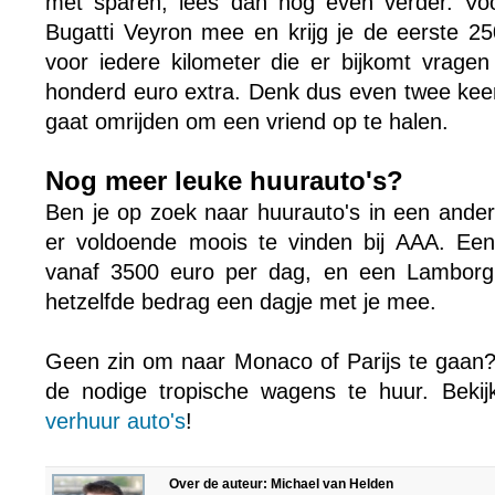
met sparen, lees dan nog even verder. Voo
Bugatti Veyron mee en krijg je de eerste 25
voor iedere kilometer die er bijkomt vrag
honderd euro extra. Denk dus even twee keer
gaat omrijden om een vriend op te halen.
Nog meer leuke huurauto's?
Ben je op zoek naar huurauto's in een ander
er voldoende moois te vinden bij AAA. Een 
vanaf 3500 euro per dag, en een Lamborgh
hetzelfde bedrag een dagje met je mee.
Geen zin om naar Monaco of Parijs te gaan? 
de nodige tropische wagens te huur. Beki
verhuur auto's
!
Over de auteur: Michael van Helden