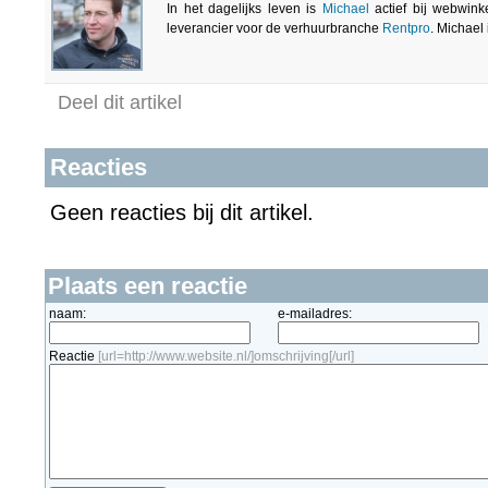
In het dagelijks leven is
Michael
actief bij webwink
leverancier voor de verhuurbranche
Rentpro
. Michael
Deel dit artikel
Reacties
Geen reacties bij dit artikel.
Plaats een reactie
naam:
e-mailadres:
Reactie
[url=http://www.website.nl/]omschrijving[/url]