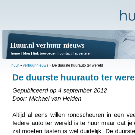
Huur.nl verhuur nieuws
home
|
blog
|
link toevoegen
|
contact
|
adverteren
huur
»
verhuur nieuws
»
De duurste huurauto ter wereld
De duurste huurauto ter were
Gepubliceerd op 4 september 2012
Door: Michael van Helden
Altijd al eens willen rondscheuren in een ve
Iedere auto ter wereld is te huur maar dat je 
zal moeten tasten is wel duidelijk. De duurst