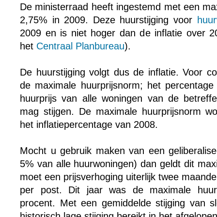
De ministerraad heeft ingestemd met een ma
2,75% in 2009. Deze huurstijging voor
huur
2009 en is niet hoger dan de inflatie over 
het
Centraal Planbureau
).
De huurstijging volgt dus de inflatie. Voor c
de maximale huurprijsnorm; het percentag
huurprijs van alle woningen van de betreffe
mag stijgen. De maximale huurprijsnorm wo
het inflatiepercentage van 2008.
Mocht u gebruik maken van een geliberalise
5% van alle huurwoningen) dan geldt dit max
moet een prijsverhoging uiterlijk twee maand
per post. Dit jaar was de maximale huurpr
procent. Met een gemiddelde stijging van sl
historisch lage stijging bereikt in het afgelopen