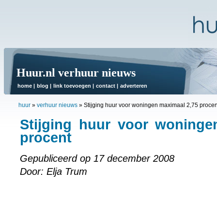
Huur.nl verhuur nieuws
home
|
blog
|
link toevoegen
|
contact
|
adverteren
huur
»
verhuur nieuws
»
Stijging huur voor woningen maximaal 2,75 procen
Stijging huur voor woninge
procent
Gepubliceerd op 17 december 2008
Door: Elja Trum