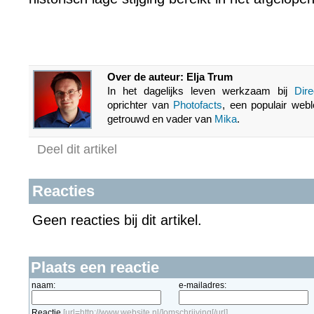
Over de auteur: Elja Trum
In het dagelijks leven werkzaam bij
Dir
oprichter van
Photofacts
, een populair webl
getrouwd en vader van
Mika
.
Deel dit artikel
Reacties
Geen reacties bij dit artikel.
Plaats een reactie
naam:
e-mailadres:
Reactie
[url=http://www.website.nl/]omschrijving[/url]