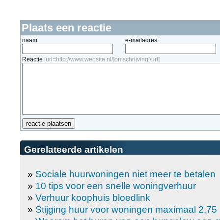
Plaats een reactie
naam:
e-mailadres:
Reactie
[url=http://www.website.nl/]omschrijving[/url]
Gerelateerde artikelen
»
Sociale huurwoningen niet meer te betalen
»
10 tips voor een snelle woningverhuur
»
Verhuur koophuis bloedlink
»
Stijging huur voor woningen maximaal 2,75