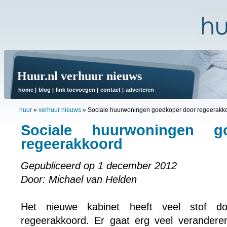
Huur.nl verhuur nieuws
home
|
blog
|
link toevoegen
|
contact
|
adverteren
huur
»
verhuur nieuws
»
Sociale huurwoningen goedkoper door regeerakk
Sociale huurwoningen g
regeerakkoord
Gepubliceerd op 1 december 2012
Door: Michael van Helden
Het nieuwe kabinet heeft veel stof 
regeerakkoord. Er gaat erg veel veranderen,