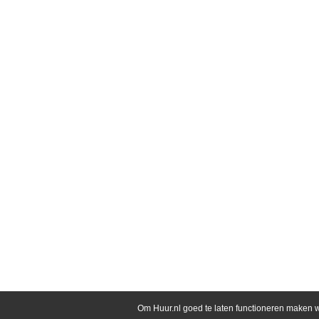
Om Huur.nl goed te laten functioneren maken w