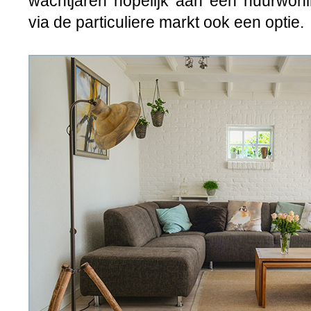
wachtjaren hopelijk aan een huurwoni
via de particuliere markt ook een optie.