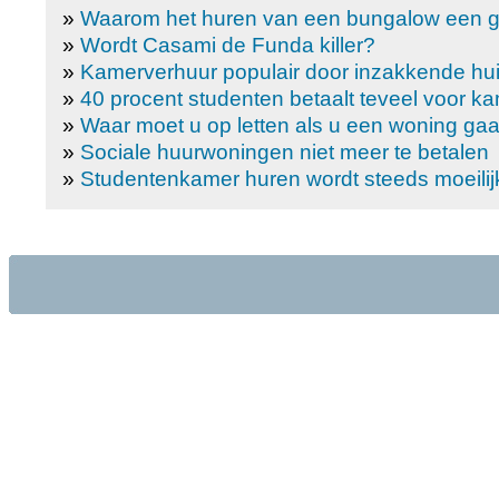
»
Waarom het huren van een bungalow een gr
»
Wordt Casami de Funda killer?
»
Kamerverhuur populair door inzakkende hu
»
40 procent studenten betaalt teveel voor k
»
Waar moet u op letten als u een woning ga
»
Sociale huurwoningen niet meer te betalen
»
Studentenkamer huren wordt steeds moeilij