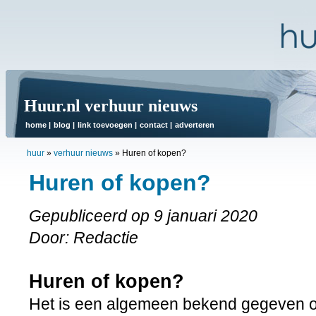
Huur.nl verhuur nieuws
home
|
blog
|
link toevoegen
|
contact
|
adverteren
huur
»
verhuur nieuws
»
Huren of kopen?
Huren of kopen?
Gepubliceerd op 9 januari 2020
Door: Redactie
Huren of kopen?
Het is een algemeen bekend gegeven o