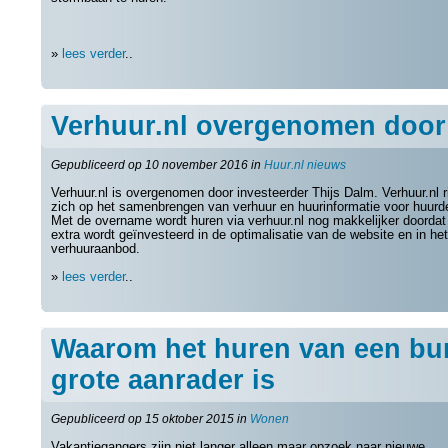
»
lees verder
..
Verhuur.nl overgenomen door
Gepubliceerd op 10 november 2016 in
Huur.nl nieuws
Verhuur.nl is overgenomen door investeerder Thijs Dalm. Verhuur.nl r
zich op het samenbrengen van verhuur en huurinformatie voor huurd
Met de overname wordt huren via verhuur.nl nog makkelijker doordat
extra wordt geïnvesteerd in de optimalisatie van de website en in het
verhuuraanbod.
»
lees verder
..
Waarom het huren van een bu
grote aanrader is
Gepubliceerd op 15 oktober 2015 in
Wonen
Vakantiegangers zijn niet langer alleen maar opzoek naar nieuwe