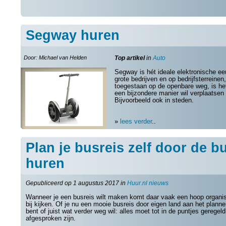
Segway huren
Door: Michael van Helden
Top artikel
in
Auto
Segway is hét ideale elektronische e
grote bedrijven en op bedrijfsterreine
toegestaan op de openbare weg, is het 
een bijzondere manier wil verplaatsen 
Bijvoorbeeld ook in steden.
»
lees verder
..
Plan je busreis zelf door de b
huren
Gepubliceerd op 1 augustus 2017 in
Huur.nl nieuws
Wanneer je een busreis wilt maken komt daar vaak een hoop organis
bij kijken. Of je nu een mooie busreis door eigen land aan het plann
bent of juist wat verder weg wil: alles moet tot in de puntjes geregel
afgesproken zijn.