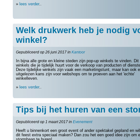
»
lees verder
..
Welk drukwerk heb je nodig v
winkel?
Gepubliceerd op 26 juni 2017 in
Kantoor
In bijna alle grote en kleine steden zijn pop-up winkels te vinden. Dit 
winkels die je tijdelijk huurt voor de verkoop van producten of dienst
Deze tijdelijke winkels zijn vaak een marketingstunt, maar kan ook 
uitgelezen kans zijn voor webshops om te proeven aan het 'echte'
winkelleven.
»
lees verder
..
Tips bij het huren van een st
Gepubliceerd op 1 maart 2017 in
Evenement
Heeft u binnenkort een groot event of ander spektakel gepland en wil
dit feest extra speciaal maken? Dan zou het een goed idee zijn om 
stormbaan te huren!