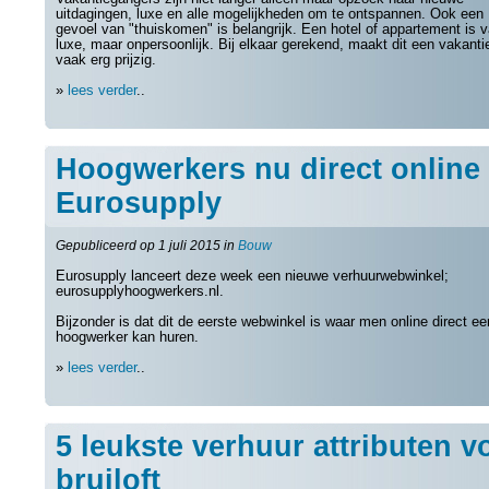
uitdagingen, luxe en alle mogelijkheden om te ontspannen. Ook een
gevoel van "thuiskomen" is belangrijk. Een hotel of appartement is 
luxe, maar onpersoonlijk. Bij elkaar gerekend, maakt dit een vakanti
vaak erg prijzig.
»
lees verder
..
Hoogwerkers nu direct online 
Eurosupply
Gepubliceerd op 1 juli 2015 in
Bouw
Eurosupply lanceert deze week een nieuwe verhuurwebwinkel;
eurosupplyhoogwerkers.nl.
Bijzonder is dat dit de eerste webwinkel is waar men online direct ee
hoogwerker kan huren.
»
lees verder
..
5 leukste verhuur attributen vo
bruiloft