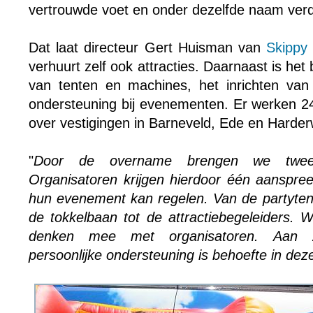
vertrouwde voet en onder dezelfde naam verd
Dat laat directeur Gert Huisman van
Skippy
verhuurt zelf ook attracties. Daarnaast is het b
van tenten en machines, het inrichten van p
ondersteuning bij evenementen. Er werken 2
over vestigingen in Barneveld, Ede en Harderw
"
Door de overname brengen we twee 
Organisatoren krijgen hierdoor één aanspree
hun evenement kan regelen. Van de partytent
de tokkelbaan tot de attractiebegeleiders. 
denken mee met organisatoren. Aan z
persoonlijke ondersteuning is behoefte in deze