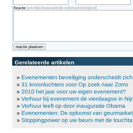
Reactie
[url=http://www.website.nl/]omschrijving[/url]
Gerelateerde artikelen
»
Evenementen beveiliging onderscheidt zich
»
31 kroonluchters voor Op zoek naar Zorro
»
2010 het jaar voor uw eigen evenement?
»
Verhuur bij evenement de vierdaagse in Ni
»
Verhuur leeft op door inauguratie Obama
»
Evenementen: De opkomst van geurmarket
»
Stoppingpower op uw beurs met de touchtaf